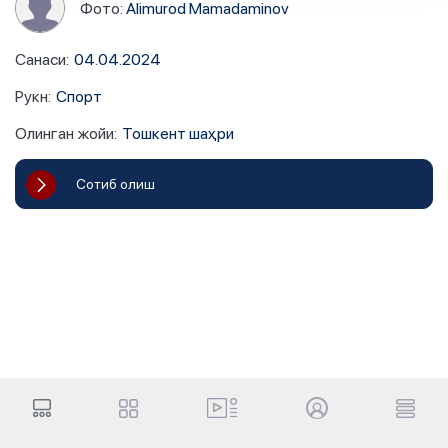
Фото:
Alimurod Mamadaminov
Санаси
:
04.04.2024
Рукн
:
Спорт
Олинган жойи
:
Тошкент шаҳри
Сотиб олиш