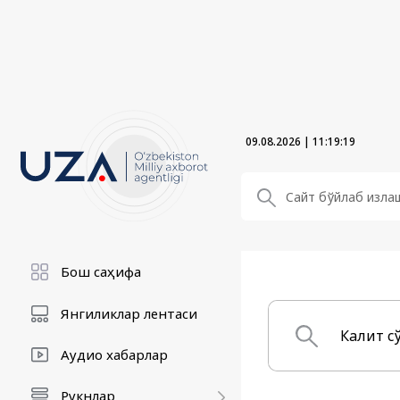
09.08.2026
|
11:19:20
Бош саҳифа
Янгиликлар лентаси
Аудио хабарлар
Рукнлар