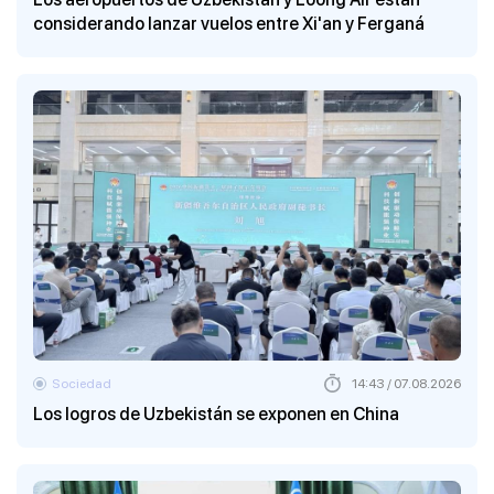
considerando lanzar vuelos entre Xi'an y Ferganá
Sociedad
14:43 / 07.08.2026
Los logros de Uzbekistán se exponen en China