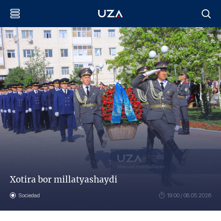
Xotira bor millatyashaydi
Sociedad
19:00 / 08.05.2026