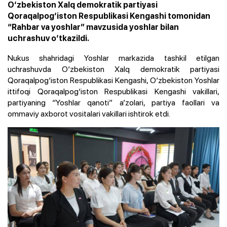
O‘zbekiston Xalq demokratik partiyasi
Qoraqalpog‘iston Respublikasi Kengashi tomonidan
“Rahbar va yoshlar” mavzusida yoshlar bilan
uchrashuv o‘tkazildi.
Nukus shahridagi Yoshlar markazida tashkil etilgan
uchrashuvda O‘zbekiston Xalq demokratik partiyasi
Qoraqalpog‘iston Respublikasi Kengashi, O‘zbekiston Yoshlar
ittifoqi Qoraqalpog‘iston Respublikasi Kengashi vakillari,
partiyaning “Yoshlar qanoti” a’zolari, partiya faollari va
ommaviy axborot vositalari vakillari ishtirok etdi.