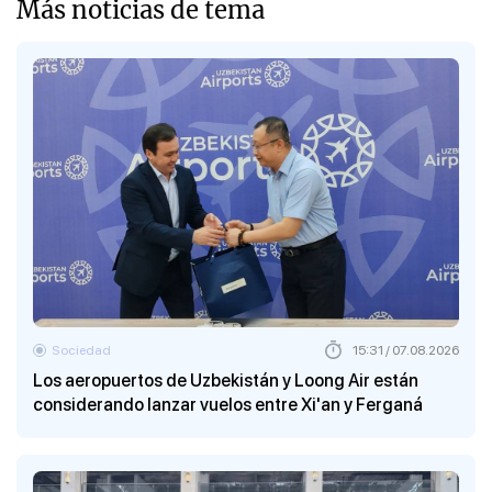
Más noticias de tema
Sociedad
15:31 / 07.08.2026
Los aeropuertos de Uzbekistán y Loong Air están
considerando lanzar vuelos entre Xi'an y Ferganá