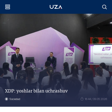
XDP: yoshlar bilan uchrashuv
Sociedad
18:44 / 09.05.2026