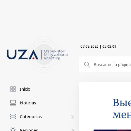
07.08.2026
|
05:03:10
Inicio
Вые
Noticias
ме
Categorías
Regiones