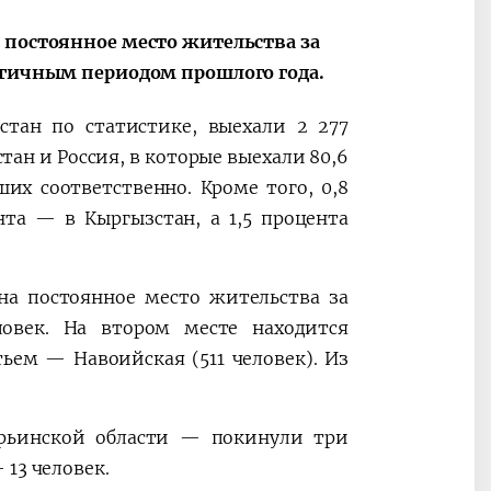
 постоянное место жительства за
логичным периодом прошлого года.
тан по статистике, выехали 2 277
ан и Россия, в которые выехали 80,6
их соответственно. Кроме того, 0,8
та — в Кыргызстан, а 1,5 процента
на постоянное место жительства за
век. На втором месте находится
тьем — Навоийская (511 человек). Из
арьинской области — покинули три
13 человек.