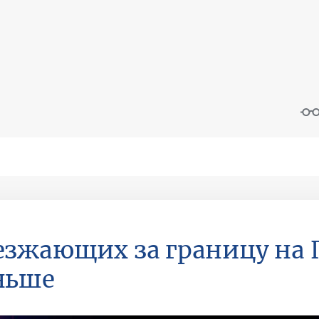
зжающих за границу на
ньше