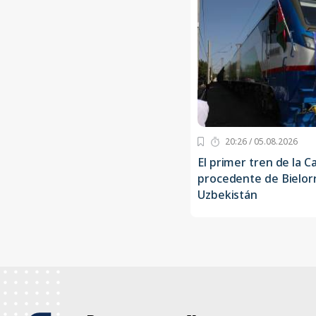
20:26 / 05.08.2026
El primer tren de la C
procedente de Bielorr
Uzbekistán