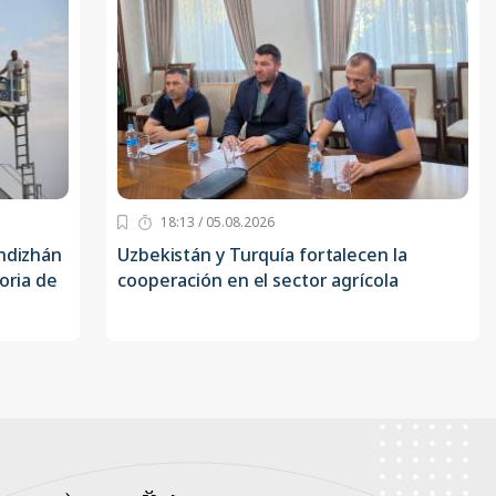
18:13 / 05.08.2026
Andizhán
Uzbekistán y Turquía fortalecen la
oria de
cooperación en el sector agrícola