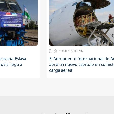
19:50 / 05.08.2026
aravana Eslava
El Aeropuerto Internacional de 
usia llega a
abre un nuevo capítulo en su hist
carga aérea