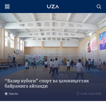
“Вазир кубоги” спорт ва ҳамжиҳатлик
байрамига айланди
Deportes
12:45 / 13.05.2026