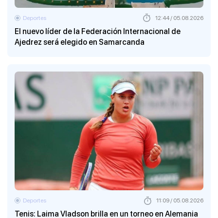
Deportes
12:44 / 05.08.2026
El nuevo líder de la Federación Internacional de
Ajedrez será elegido en Samarcanda
Deportes
11:09 / 05.08.2026
Tenis: Laima Vladson brilla en un torneo en Alemania