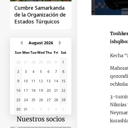
Cumbre Samarkanda
La primera Cumbre
de la Organización de
"Asia Central - Chin
Estados Túrquicos
Toshken
ishqibo
August
2026
Sun
Mon
Tue
Wed
Thu
Fri
Sat
Kecha “M
26
27
28
29
30
31
1
Mahorat
2
3
4
5
6
7
8
qozondi
9
10
11
12
13
14
15
ochkolar
16
17
18
19
20
21
22
3-turni
23
24
25
26
27
28
29
Nikolas
30
31
1
2
3
4
5
Neymann
Nuestros socios
kurashla