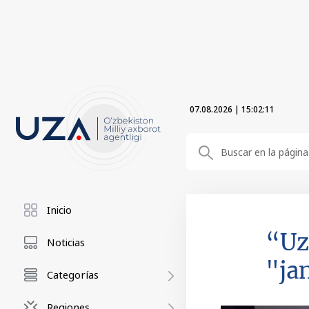
07.08.2026
|
15:02:12
Inicio
“Uz
Noticias
"ja
Categorías
Regiones