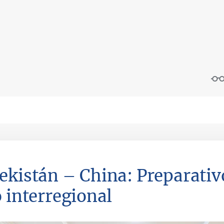
ekistán – China: Preparativo
o interregional