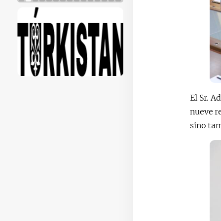
El Sr. 
nueve re
sino tam