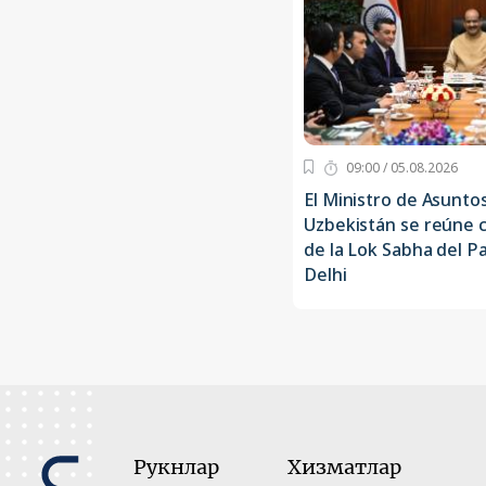
09:00 / 05.08.2026
El Ministro de Asunto
Uzbekistán se reúne 
de la Lok Sabha del P
Delhi
Рукнлар
Хизматлар