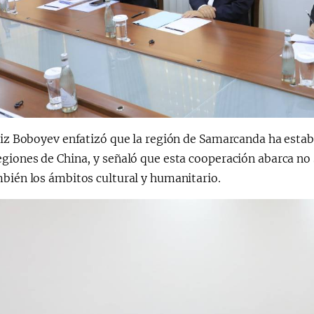
Adiz Boboyev enfatizó que la región de Samarcanda ha est
giones de China, y señaló que esta cooperación abarca no 
bién los ámbitos cultural y humanitario.