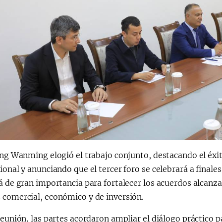
ang Wanming elogió el trabajo conjunto, destacando el éxi
ional y anunciando que el tercer foro se celebrará a finale
á de gran importancia para fortalecer los acuerdos alcanza
 comercial, económico y de inversión.
reunión, las partes acordaron ampliar el diálogo práctico pa