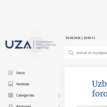
05.08.2026
|
23:05:13
Inicio
Uzb
Noticias
for
Categorías
Regiones