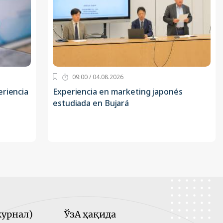
09:00 / 04.08.2026
eriencia
Experiencia en marketing japonés
estudiada en Bujará
урнал)
ЎзА ҳақида