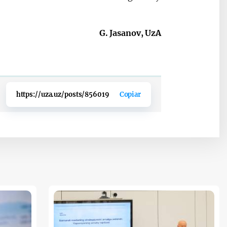
G. Jasanov, UzA
https://uza.uz/posts/856019
Copiar