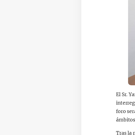
El Sr. Y
interreg
foro ser
ámbitos
Tras la 