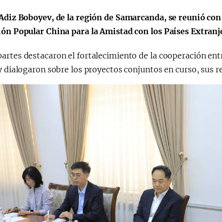
 Adiz Boboyev, de la región de Samarcanda, se reunió co
a"
ión Popular China para la Amistad con los Países Extranj
rtes destacaron el fortalecimiento de la cooperación ent
y dialogaron sobre los proyectos conjuntos en curso, sus r