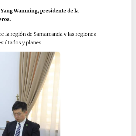
n Yang Wanming, presidente de la
eros.
re la región de Samarcanda y las regiones
esultados y planes.