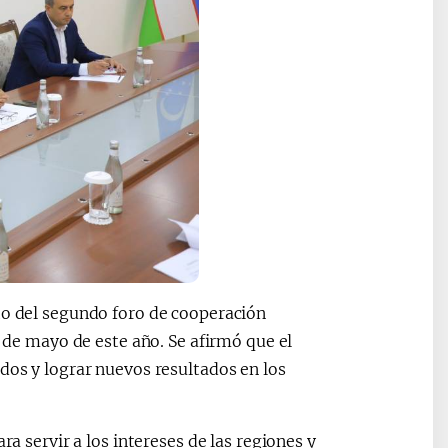
to del segundo foro de cooperación
s de mayo de este año. Se afirmó que el
dos y lograr nuevos resultados en los
ra servir a los intereses de las regiones y