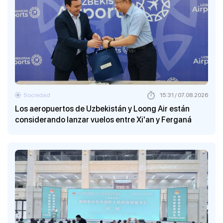
Sociedad
15:31 / 07.08.2026
Los aeropuertos de Uzbekistán y Loong Air están
considerando lanzar vuelos entre Xi'an y Ferganá