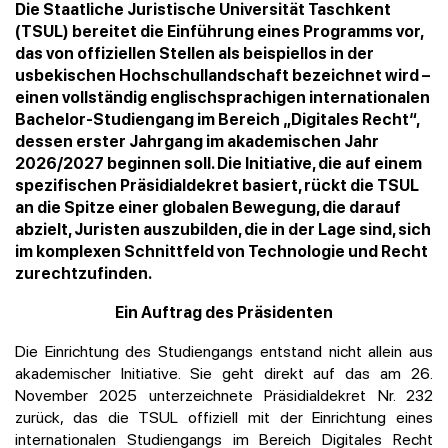
Die Staatliche Juristische Universität Taschkent
(TSUL) bereitet die Einführung eines Programms vor,
das von offiziellen Stellen als beispiellos in der
usbekischen Hochschullandschaft bezeichnet wird –
einen vollständig englischsprachigen internationalen
Bachelor-Studiengang im Bereich „Digitales Recht“,
dessen erster Jahrgang im akademischen Jahr
2026/2027 beginnen soll. Die Initiative, die auf einem
spezifischen Präsidialdekret basiert, rückt die TSUL
an die Spitze einer globalen Bewegung, die darauf
abzielt, Juristen auszubilden, die in der Lage sind, sich
im komplexen Schnittfeld von Technologie und Recht
zurechtzufinden.
Ein Auftrag des Präsidenten
Die Einrichtung des Studiengangs entstand nicht allein aus
akademischer Initiative. Sie geht direkt auf das am 26.
November 2025 unterzeichnete Präsidialdekret Nr. 232
zurück, das die TSUL offiziell mit der Einrichtung eines
internationalen Studiengangs im Bereich Digitales Recht