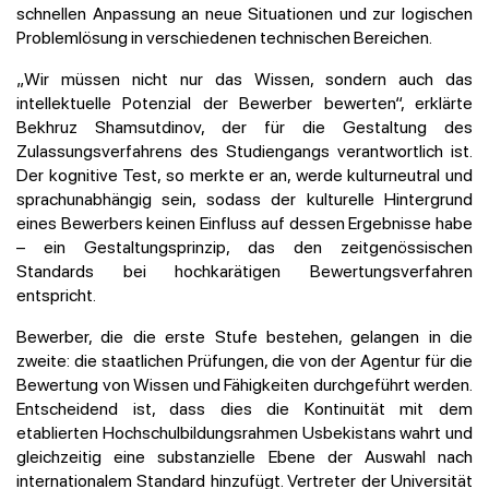
schnellen Anpassung an neue Situationen und zur logischen
Problemlösung in verschiedenen technischen Bereichen.
„Wir müssen nicht nur das Wissen, sondern auch das
intellektuelle Potenzial der Bewerber bewerten“, erklärte
Bekhruz Shamsutdinov, der für die Gestaltung des
Zulassungsverfahrens des Studiengangs verantwortlich ist.
Der kognitive Test, so merkte er an, werde kulturneutral und
sprachunabhängig sein, sodass der kulturelle Hintergrund
eines Bewerbers keinen Einfluss auf dessen Ergebnisse habe
– ein Gestaltungsprinzip, das den zeitgenössischen
Standards bei hochkarätigen Bewertungsverfahren
entspricht.
Bewerber, die die erste Stufe bestehen, gelangen in die
zweite: die staatlichen Prüfungen, die von der Agentur für die
Bewertung von Wissen und Fähigkeiten durchgeführt werden.
Entscheidend ist, dass dies die Kontinuität mit dem
etablierten Hochschulbildungsrahmen Usbekistans wahrt und
gleichzeitig eine substanzielle Ebene der Auswahl nach
internationalem Standard hinzufügt. Vertreter der Universität