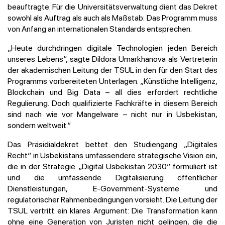
beauftragte. Für die Universitätsverwaltung dient das Dekret
sowohl als Auftrag als auch als Maßstab: Das Programm muss
von Anfang an internationalen Standards entsprechen.
„Heute durchdringen digitale Technologien jeden Bereich
unseres Lebens“, sagte Dildora Umarkhanova als Vertreterin
der akademischen Leitung der TSUL in den für den Start des
Programms vorbereiteten Unterlagen. „Künstliche Intelligenz,
Blockchain und Big Data – all dies erfordert rechtliche
Regulierung. Doch qualifizierte Fachkräfte in diesem Bereich
sind nach wie vor Mangelware – nicht nur in Usbekistan,
sondern weltweit.“
Das Präsidialdekret bettet den Studiengang „Digitales
Recht“ in Usbekistans umfassendere strategische Vision ein,
die in der Strategie „Digital Usbekistan 2030“ formuliert ist
und die umfassende Digitalisierung öffentlicher
Dienstleistungen, E-Government-Systeme und
regulatorischer Rahmenbedingungen vorsieht. Die Leitung der
TSUL vertritt ein klares Argument: Die Transformation kann
ohne eine Generation von Juristen nicht gelingen, die die