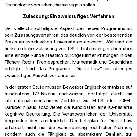
Technologie verstehen, die sie regeln sollen.
Zulassung: Ein zweistufiges Verfahren
Der vielleicht auffälligste Aspekt des neuen Programms ist
sein Zulassungsverfahren, das deutlich von der bestehenden
Praxis an usbekischen Universitäten abweicht. Während die
herkömmliche Zulassung zur TSUL historisch gesehen über
eine einzige Runde staatlich durchgeführter Prüfungen in den
Fächern Recht, Fremdsprachen, Mathematik und Geschichte
erfolgte, führt das Programm „Digital Law“ ein strenges
zweistufiges Auswahlverfahren ein.
In der ersten Stufe müssen Bewerber Englischkenntnisse auf
mindestens B2-Niveau nachweisen, bestätigt durch ein
international anerkanntes Zertifikat wie IELTS oder TOEFL.
Darüber hinaus absolvieren die Kandidaten eine IQ-basierte
kognitive Beurteilung. Die Verantwortlichen der Universität
begründen dies ausdrücklich: Der Lehrplan für Digital Law
erfordert nicht nur die Beherrschung rechtlicher Normen,
sondern auch die Fähigkeit zu abstraktem Denken, zur