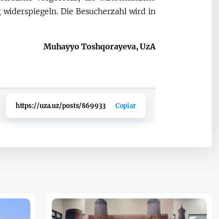
widerspiegeln. Die Besucherzahl wird in
Muhayyo Toshqorayeva, UzA
https://uza.uz/posts/869933
Copiar