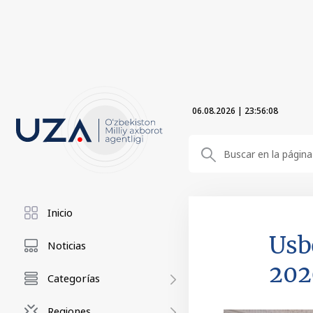
06.08.2026
|
23:56:09
Inicio
Usb
Noticias
202
Categorías
Regiones