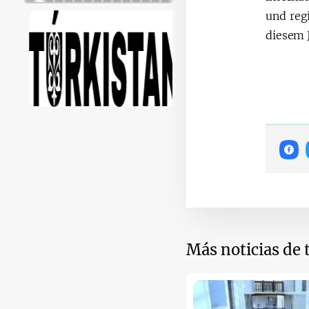
und reg
diesem J
Más noticias de