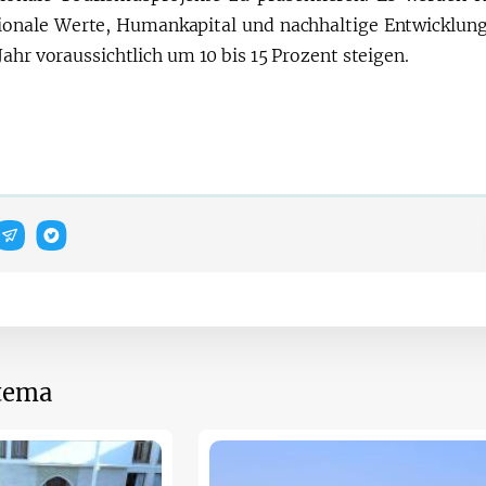
ionale Werte, Humankapital und nachhaltige Entwicklung 
ahr voraussichtlich um 10 bis 15 Prozent steigen.
 tema