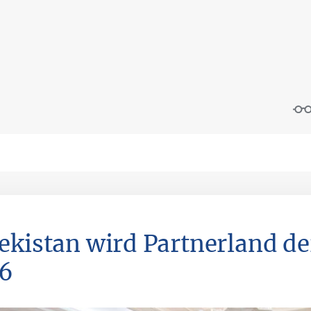
ekistan wird Partnerland d
6