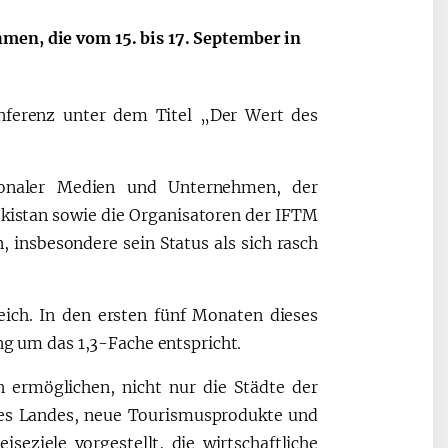
men, die vom 15. bis 17. September in
onferenz unter dem Titel „Der Wert des
ionaler Medien und Unternehmen, der
kistan sowie die Organisatoren der IFTM
, insbesondere sein Status als sich rasch
ich. In den ersten fünf Monaten dieses
ung um das 1,3-Fache entspricht.
ermöglichen, nicht nur die Städte der
des Landes, neue Tourismusprodukte und
seziele vorgestellt, die wirtschaftliche