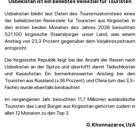
Usbekistan ist ein beliebtes Reiseziel für Touristen
Usbekistan bleibt laut Daten des Tourismuskomitees eines
der beliebtesten Reiseziele für Touristen aus Kirgisistan. In
den ersten beiden Monaten des Jahres 2026 besuchten
521.100 kirgisische Staatsbürger unser Land, was einem
Anstieg von 23,3 Prozent gegenüber dem Vorjahreszeitraum
entspricht.
Die Kirgisische Republik liegt bei der Anzahl der Reisen nach
Usbekistan an der Spitze und übertrifft damit Tadschikistan
und Kasachstan. Ein bemerkenswerter Anstieg bei den
Touristen aus Russland (+36 Prozent) und China (um das 3,5-
Fache) wurde ebenfalls beobachtet.
Im vergangenen Jahr besuchten 11,7 Millionen ausländische
Touristen das Land. Bürger aus Kirgisistan gehörten zudem in
allen 12 Monaten zu den Top 3.
G. Khonnazarov, UzA