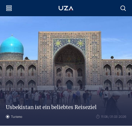
Usbekistan ist ein beliebtes Reiseziel
Turismo
11:08 / 31.03.2026