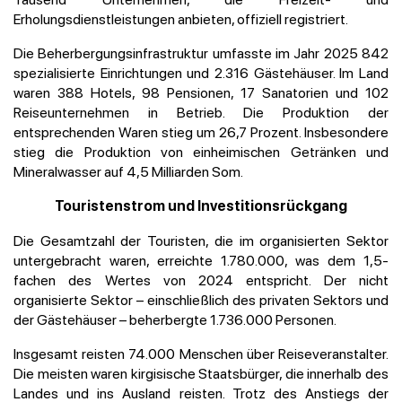
Erholungsdienstleistungen anbieten, offiziell registriert.
Die Beherbergungsinfrastruktur umfasste im Jahr 2025 842
spezialisierte Einrichtungen und 2.316 Gästehäuser. Im Land
waren 388 Hotels, 98 Pensionen, 17 Sanatorien und 102
Reiseunternehmen in Betrieb. Die Produktion der
entsprechenden Waren stieg um 26,7 Prozent. Insbesondere
stieg die Produktion von einheimischen Getränken und
Mineralwasser auf 4,5 Milliarden Som.
Touristenstrom und Investitionsrückgang
Die Gesamtzahl der Touristen, die im organisierten Sektor
untergebracht waren, erreichte 1.780.000, was dem 1,5-
fachen des Wertes von 2024 entspricht. Der nicht
organisierte Sektor – einschließlich des privaten Sektors und
der Gästehäuser – beherbergte 1.736.000 Personen.
Insgesamt reisten 74.000 Menschen über Reiseveranstalter.
Die meisten waren kirgisische Staatsbürger, die innerhalb des
Landes und ins Ausland reisten. Trotz des Anstiegs der