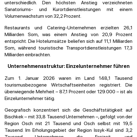
unterschiedlich. Den höchsten Anstieg verzeichneten
Sanatoriums- und Kurortdienstleistungen mit einem
Volumenwachstum von 32,2 Prozent.
Restaurants und Catering-Unternehmen erzielten 26,1
Milliarden Som, was einem Anstieg von 20,9 Prozent
entspricht. Die Hotelumsätze beliefen sich auf 11,1 Milliarden
Som, während touristische Transportdienstleistungen 17,3
Milliarden einbrachten.
Unternehmensstruktur: Einzelunternehmer führen
Zum 1. Januar 2026 waren im Land 148,1 Tausend
tourismusbezogene Wirtschaftseinheiten registriert. Die
überwiegende Mehrheit – 87,1 Prozent oder 129.000 – ist als
Einzelunternehmer tätig.
Geografisch konzentriert sich die Geschäftstätigkeit auf
Bischkek – mit 33,8 Tausend Unternehmen –, gefolgt von der
Region Osch mit 21 Tausend und Osch selbst mit 19,5
Tausend. Im Erholungsgebiet der Region Issyk-Kul sind 3,2
Tausend Unternehmen, die Freizeit- und