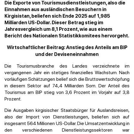
Die Exporte von Tourismusdienstleistungen, also die
Einnahmen aus ausländischen Besuchern in
Kirgisistan, beliefen sich Ende 2025 auf 1,985
Milliarden US-Dollar. Dieser Betrag stieg im
Jahresvergleich um 8,1 Prozent, wie aus einem
Bericht des Nationalen Statistikkomitees hervorgeht.
Wirtschaftlicher Beitrag: Anstieg des Anteils am BIP
und der Deviseneinnahmen
Die Tourismusbranche des Landes verzeichnete im
vergangenen Jahr ein stetiges finanzielles Wachstum. Nach
vorläufigen Schätzungen belief sich die Bruttowertschöpfung
in diesem Sektor auf 74,4 Milliarden Som. Der Anteil des
Tourismus am BIP stieg von 3,6 Prozent im Vorjahr auf 3,8
Prozent.
Die Ausgaben kirgisischer Staatsbürger für Auslandsreisen,
also der Import von Dienstleistungen, beliefen sich auf
insgesamt 564 Millionen US-Dollar. Die Umsatzentwicklung in
den verschiedenen Dienstleistungssektoren war