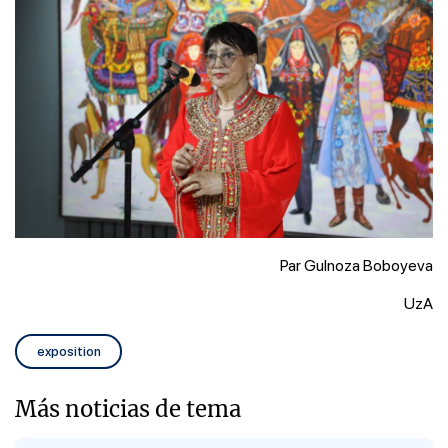
Par Gulnoza Boboyeva
UzA
exposition
Más noticias de tema