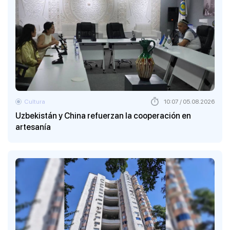
Cultura
10:07 / 05.08.2026
Uzbekistán y China refuerzan la cooperación en
artesanía