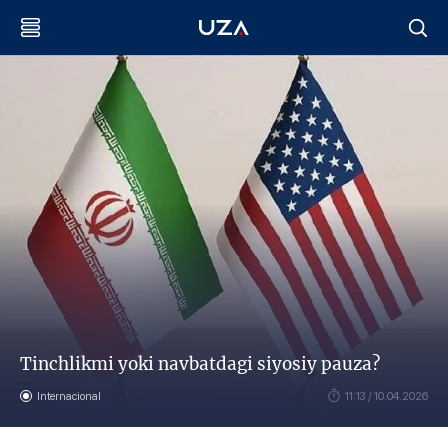
Tinchlikmi yoki navbatdagi siyosiy pauza?
Internacional
11:13 / 10.04.2026