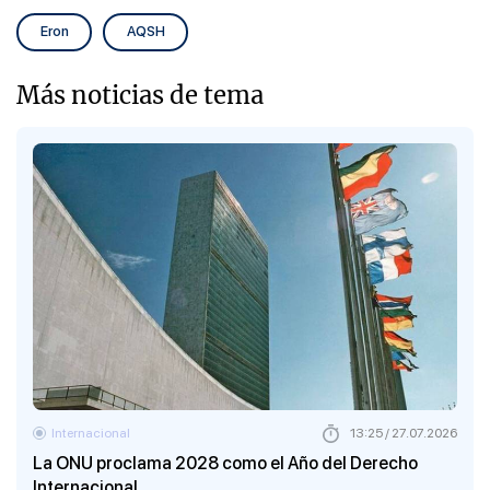
Eron
AQSH
Más noticias de tema
Internacional
13:25 / 27.07.2026
La ONU proclama 2028 como el Año del Derecho
Internacional