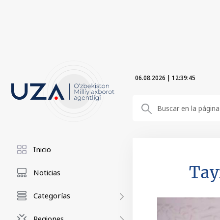
06.08.2026
|
12:39:46
Inicio
Tay
Noticias
Categorías
Regiones