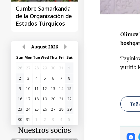
Cumbre Samarkanda
La primera Cumbre
de la Organización de
"Asia Central - Chin
Estados Túrquicos
Olimov 
boshqar
August
2026
Sun
Mon
Tue
Wed
Thu
Fri
Sat
Tayinlo
yuritib 
26
27
28
29
30
31
1
2
3
4
5
6
7
8
9
10
11
12
13
14
15
16
17
18
19
20
21
22
Тай
23
24
25
26
27
28
29
30
31
1
2
3
4
5
Nuestros socios