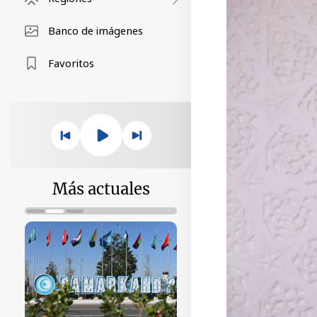
Banco de imágenes
Favoritos
Más actuales