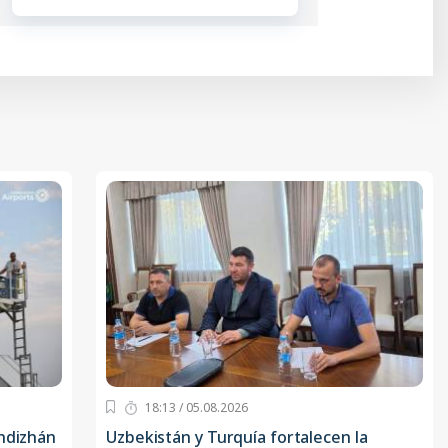
18:13 / 05.08.2026
Andizhán
Uzbekistán y Turquía fortalecen la