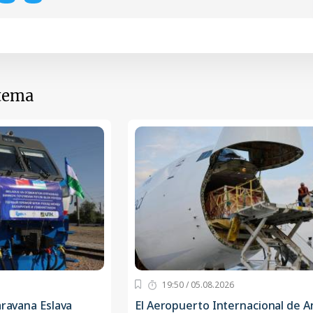
 tema
19:50 / 05.08.2026
aravana Eslava
El Aeropuerto Internacional de 