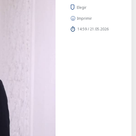
Elegir
Imprimir
14:59 / 21.05.2026