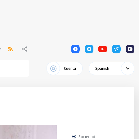
1
1
1
1
1
Cuenta
Spanish
Sociedad