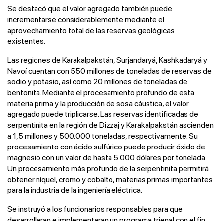
Se destacó que el valor agregado también puede
incrementarse considerablemente mediante el
aprovechamiento total de las reservas geológicas
existentes.
Las regiones de Karakalpakstán, Surjandaryá, Kashkadaryá y
Navoí cuentan con 550 millones de toneladas de reservas de
sodio y potasio, así como 20 millones de toneladas de
bentonita. Mediante el procesamiento profundo de esta
materia prima y la producción de sosa cáustica, el valor
agregado puede triplicarse. Las reservas identificadas de
serpentinita en la región de Dizzaj y Karakalpakstán ascienden
a 1,5 millones y 500.000 toneladas, respectivamente. Su
procesamiento con ácido sulfúrico puede producir óxido de
magnesio con un valor de hasta 5.000 dólares por tonelada.
Un procesamiento más profundo de la serpentinita permitirá
obtener níquel, cromo y cobalto, materias primas importantes
para la industria de la ingeniería eléctrica.
Se instruyó a los funcionarios responsables para que
desarrollaran e implementaran un programa trienal con el fin