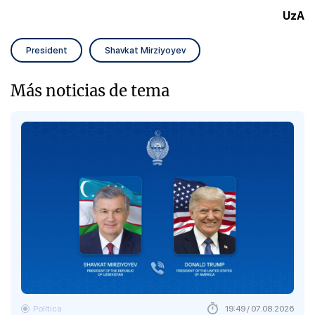
UzA
President
Shavkat Mirziyoyev
Más noticias de tema
Política
19:49 / 07.08.2026