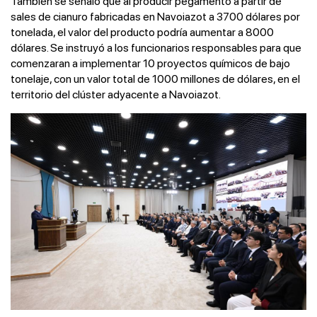
También se señaló que al producir pegamento a partir de
sales de cianuro fabricadas en Navoiazot a 3700 dólares por
tonelada, el valor del producto podría aumentar a 8000
dólares. Se instruyó a los funcionarios responsables para que
comenzaran a implementar 10 proyectos químicos de bajo
tonelaje, con un valor total de 1000 millones de dólares, en el
territorio del clúster adyacente a Navoiazot.