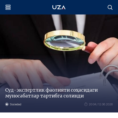
Суд-экспертлик фаолияти соҳасидаги
муносабатлар тартибга солинди
Sociedad
20:04 / 12.06.2026