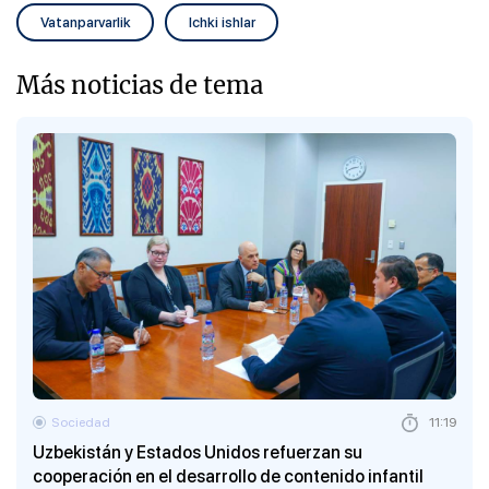
Vatanparvarlik
Ichki ishlar
Más noticias de tema
Sociedad
11:19
Uzbekistán y Estados Unidos refuerzan su
cooperación en el desarrollo de contenido infantil