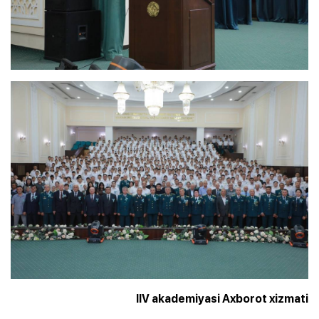
IIV akademiyasi Axborot xizmati