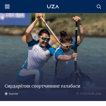
Сирдарёлик спортчининг ғалабаси
Deportes
17:27 / 12.05.2026