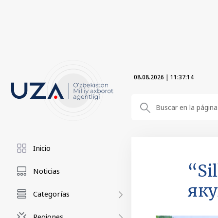
08.08.2026
|
11:37:16
Inicio
“Si
Noticias
як
Categorías
Regiones