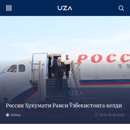
Россия Ҳукумати Раиси Ўзбекистонга келди
Política
16:15 / 16.06.2026