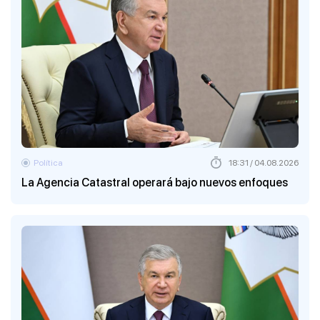
Política
18:31 / 04.08.2026
La Agencia Catastral operará bajo nuevos enfoques