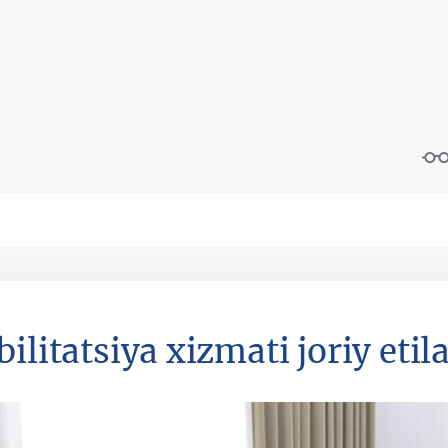
ilitatsiya xizmati joriy etil