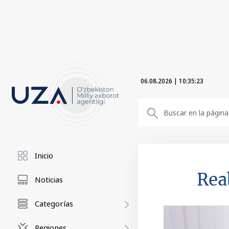
06.08.2026
|
10:35:24
Inicio
Reab
Noticias
Categorías
Regiones