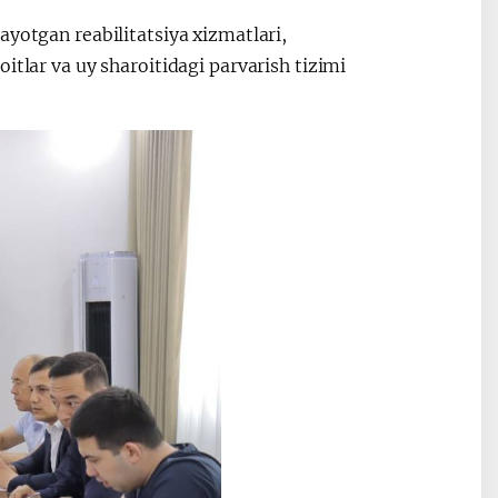
ayotgan reabilitatsiya xizmatlari,
itlar va uy sharoitidagi parvarish tizimi