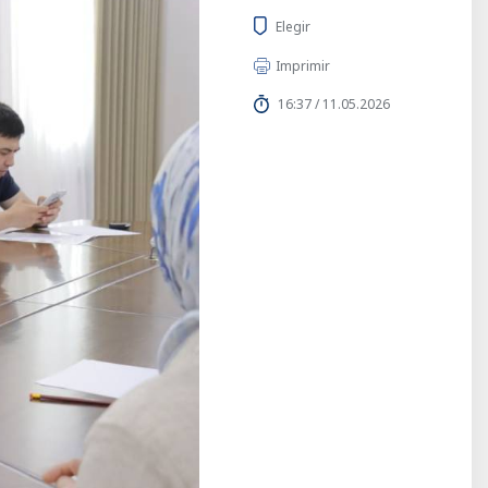
Elegir
Imprimir
16:37 / 11.05.2026