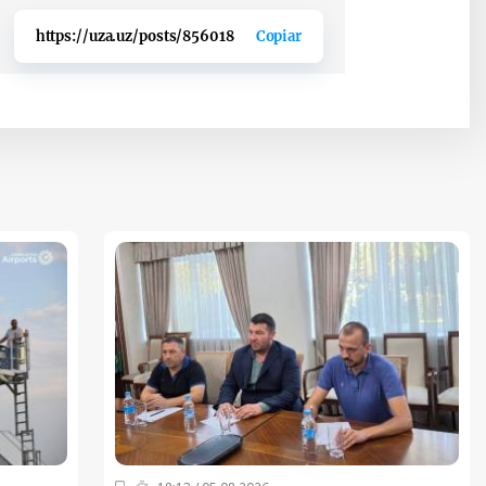
https://uza.uz/posts/856018
Copiar