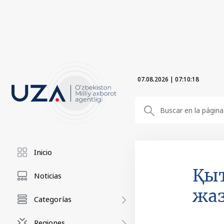
07.08.2026
|
07:10:19
Inicio
Қыт
Noticias
жаз
Categorías
Regiones