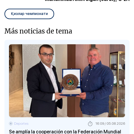
Қизлар чемпионати
Más noticias de tema
Deportes
16:09 / 05.08.2026
Se amplía la cooperación con la Federación Mundial