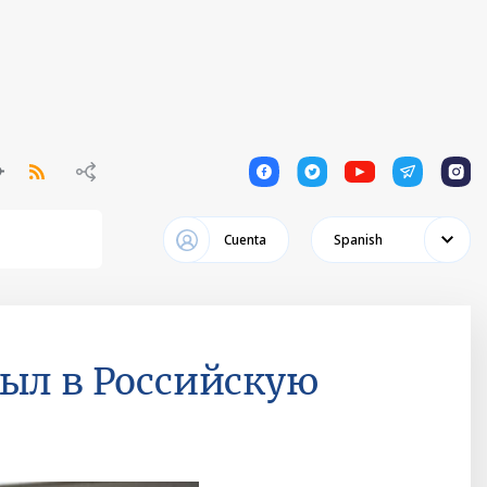
1
1
1
1
1
Cuenta
Spanish
ыл в Российскую