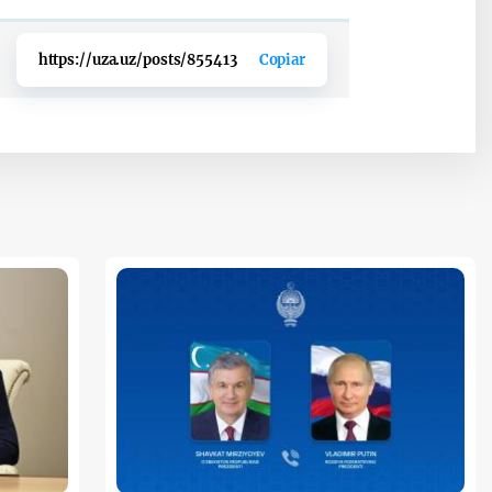
https://uza.uz/posts/855413
Copiar