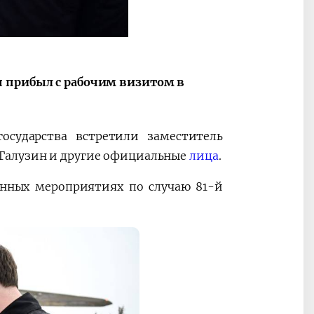
я прибыл с рабочим визитом в
осударства встретили заместитель
 Галузин и другие официальные
лица
.
енных мероприятиях по случаю 81-й