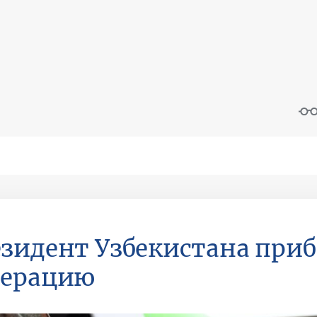
зидент Узбекистана приб
дерацию