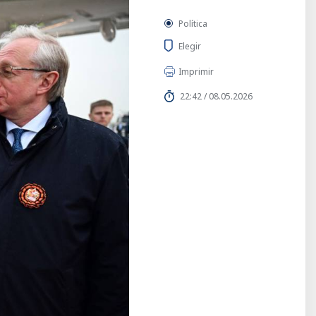
Política
Elegir
Imprimir
22:42 / 08.05.2026