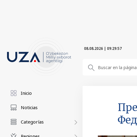
08.08.2026
|
09:29:58
Inicio
Пре
Noticias
Фе
Categorías
Regiones