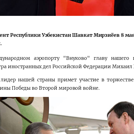
a"
ент Республики Узбекистан Шавкат Мирзиёев 8 ма
.
ународном аэропорту "Внуково" главу нашего г
ра иностранных дел Российской Федерации Михаил
 лидер нашей страны примет участие в торжеств
ины Победы во Второй мировой войне.