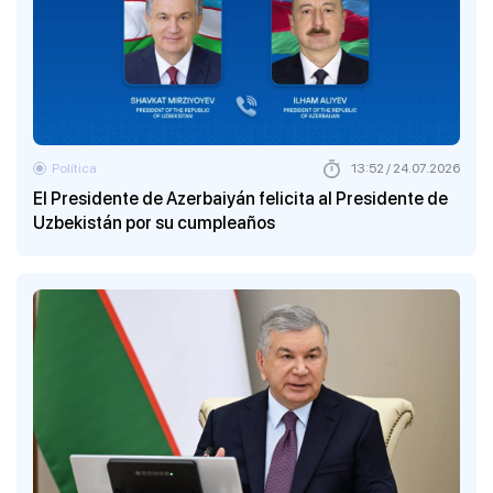
Política
13:52 / 24.07.2026
El Presidente de Azerbaiyán felicita al Presidente de
Uzbekistán por su cumpleaños