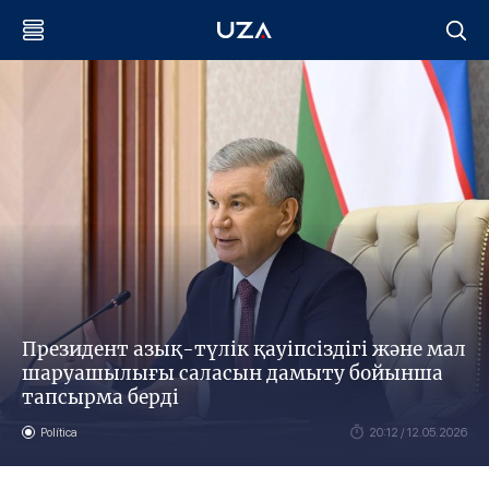
Президент азық-түлік қауіпсіздігі және мал
шаруашылығы саласын дамыту бойынша
тапсырма берді
Política
20:12 / 12.05.2026