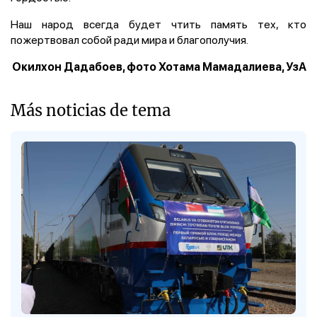
Наш народ всегда будет чтить память тех, кто
пожертвовал собой ради мира и благополучия.
Окилхон Дадабоев, фото Хотама Мамадалиева, УзА
Más noticias de tema