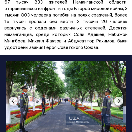
67 тысяч 833 жителей Наманганской области,
отправившихся на фронт в годы Второй мировой войны, 3
тысячи 803 человека погибли на полях сражений, более
15 тысяч пропали без вести. 2 тысячи 26 человек
вернулись с орденами различных степеней. Десятки
наманганцев, среди которых Соли Адашев, Набижон
Мингбоев, Михаил Фаязов и Абдусаттор Рахимов, были
удостоены звания Героя Советского Союза.
Fotos
:
Hotam Mamadaliyev
1
/
21