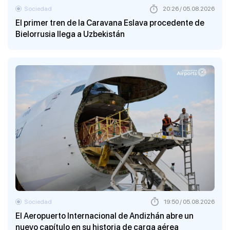
Sociedad
20:26 / 05.08.2026
El primer tren de la Caravana Eslava procedente de
Bielorrusia llega a Uzbekistán
Sociedad
19:50 / 05.08.2026
El Aeropuerto Internacional de Andizhán abre un
nuevo capítulo en su historia de carga aérea