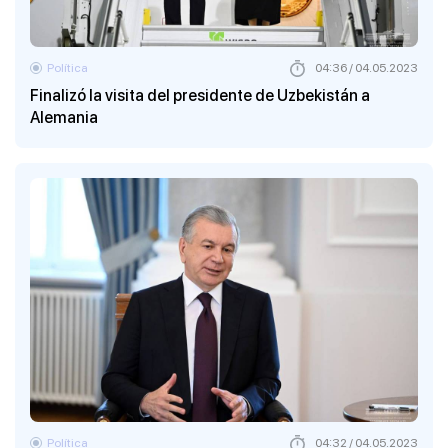
Política
04:36 / 04.05.2023
Finalizó la visita del presidente de Uzbekistán a
Alemania
Política
04:32 / 04.05.2023