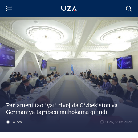
Parlament faoliyati rivojida O‘zbekiston va
Germaniya tajribasi muhokama qilindi
Política
11:26 / 13.05.2026