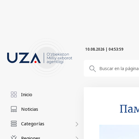
10.08.2026
|
04:54:01
Inicio
Пам
Noticias
Categorías
Regiones