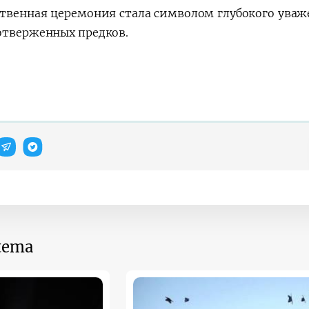
твенная церемония стала символом глубокого уваж
отверженных предков.
 tema