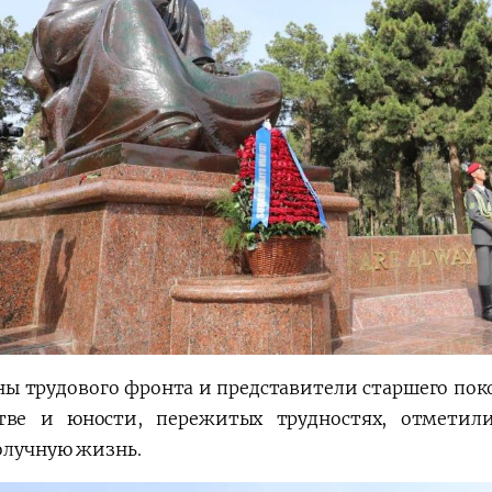
ны трудового фронта и представители старшего по
тве и юности, пережитых трудностях, отметил
олучную жизнь.