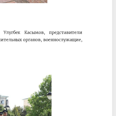
 Улугбек Касымов, представители
нительных органов, военнослужащие,