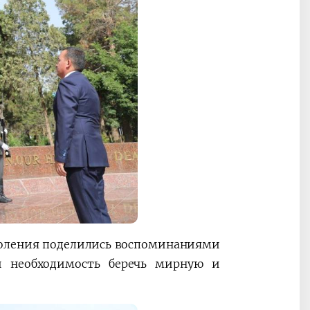
коления поделились воспоминаниями
и необходимость беречь мирную и