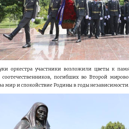
уки оркестра участники возложили цветы к пам
 соотечественников, погибших во Второй мирово
за мир и спокойствие Родины в годы независимости