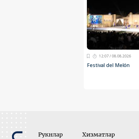
12:07 / 08.08.2026
Festival del Melón
Рукнлар
Хизматлар