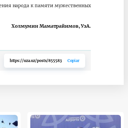
ения народа к памяти мужественных
Холмумин Маматрайимов, УзА.
https://uza.uz/posts/855583
Copiar