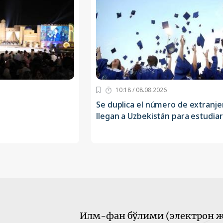
10:18 / 08.08.2026
Se duplica el número de extranj
llegan a Uzbekistán para estudiar
Илм-фан бўлими (электрон ж