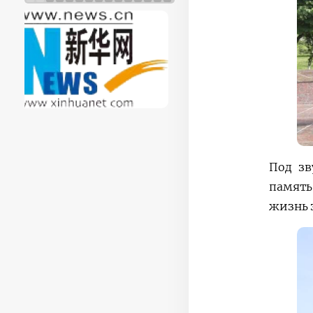
Под зв
память
жизнь 