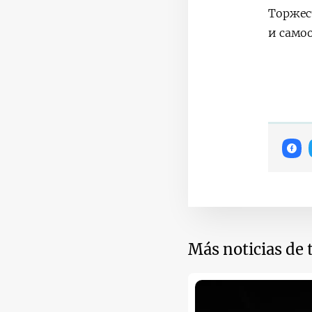
Торжес
и само
Más noticias de