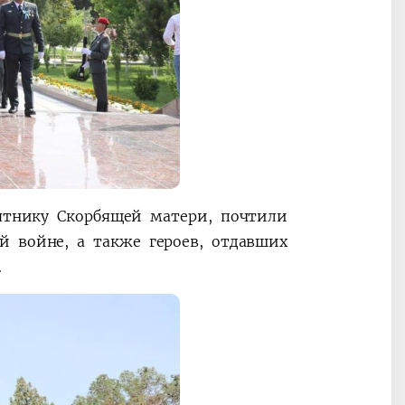
ятнику Скорбящей матери, почтили
й войне, а также героев, отдавших
.