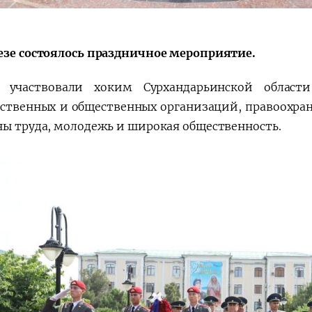
a"
езе состоялось праздничное мероприятие.
участвовали хоким Сурхандарьинской области
рственных и общественных организаций, правоохра
ны труда, молодежь и широкая общественность.