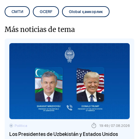
СМТИ
GCERF
Global ҳамкорлик
Más noticias de tema
Política
19:49 / 07.08.2026
Los Presidentes de Uzbekistán y Estados Unidos