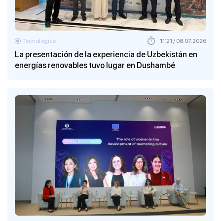
Tecnologías
11:21 / 08.07.2026
La presentación de la experiencia de Uzbekistán en
energías renovables tuvo lugar en Dushambé