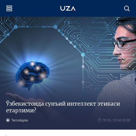
Ўзбекистонда сунъий интеллект этикаси
етарлими?
Tecnologías
15:52 / 21.04.2026