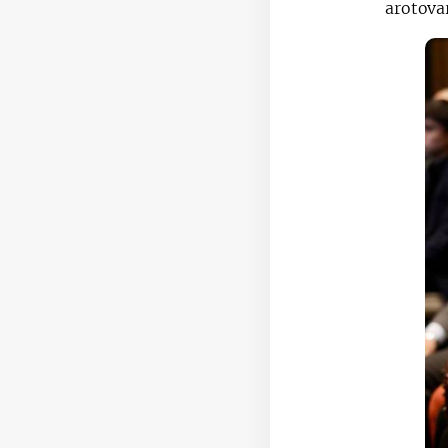
arotovar