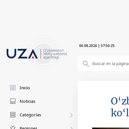
06.08.2026
|
07:50:27
Inicio
O‘z
Noticias
ko‘
Categorías
Regiones