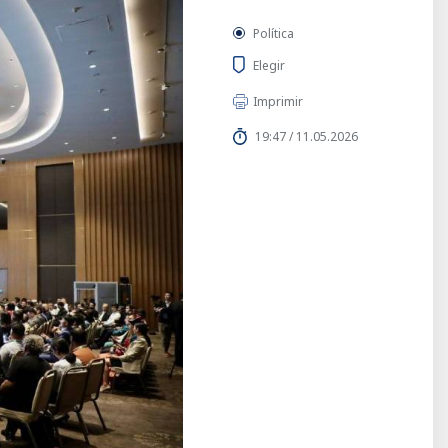
Política
Elegir
Imprimir
19:47 / 11.05.2026