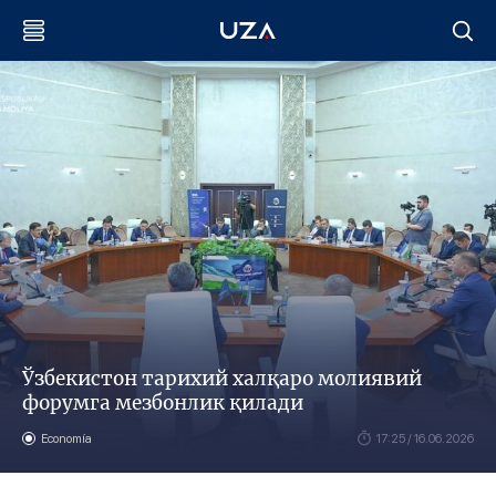
Ўзбекистон тарихий халқаро молиявий
форумга мезбонлик қилади
Economía
17:25 / 16.06.2026