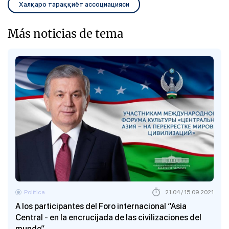
Халқаро тараққиёт ассоциацияси
Más noticias de tema
Política
21:04 / 15.09.2021
A los participantes del Foro internacional “Asia
Central - en la encrucijada de las civilizaciones del
mundo”