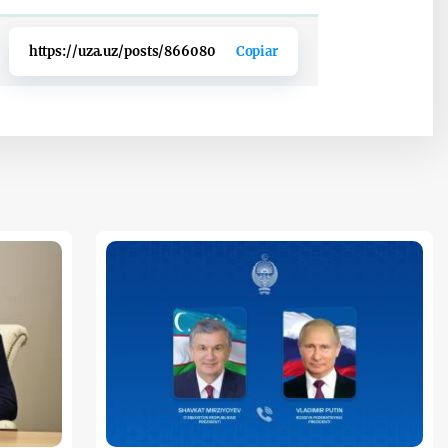
https://uza.uz/posts/866080
Copiar