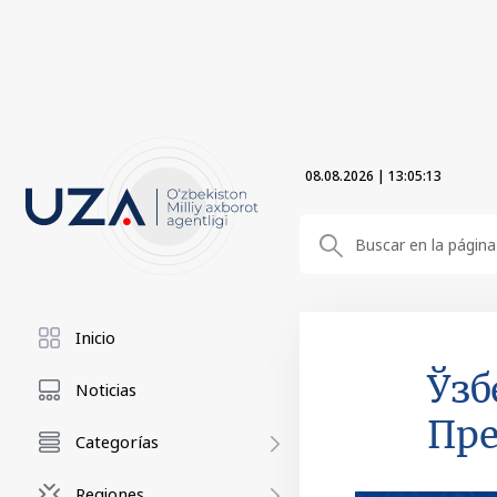
08.08.2026
|
13:05:14
Inicio
Ўзб
Noticias
Пре
Categorías
Regiones