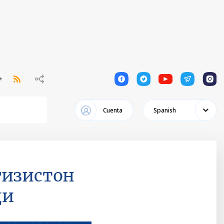
1
1
1
1
1
Cuenta
Spanish
ғизистон
ди