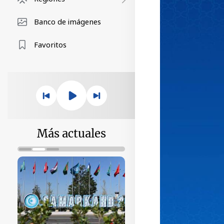
Banco de imágenes
Favoritos
Más actuales