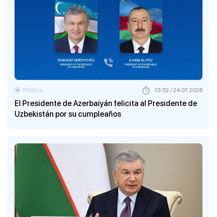
Política
13:52 / 24.07.2026
El Presidente de Azerbaiyán felicita al Presidente de
Uzbekistán por su cumpleaños