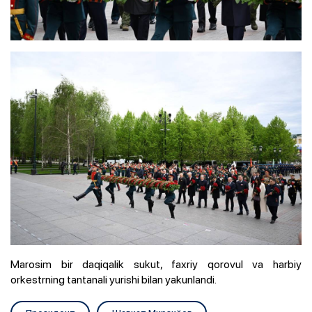
Marosim bir daqiqalik sukut, faxriy qorovul va harbiy
orkestrning tantanali yurishi bilan yakunlandi.