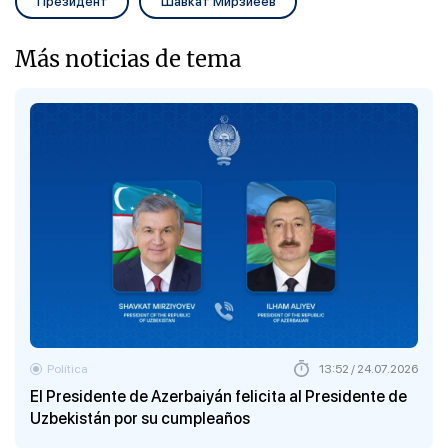
Президент
Шавкат Мирзиёев
Más noticias de tema
Política
13:52 / 24.07.2026
El Presidente de Azerbaiyán felicita al Presidente de
Uzbekistán por su cumpleaños