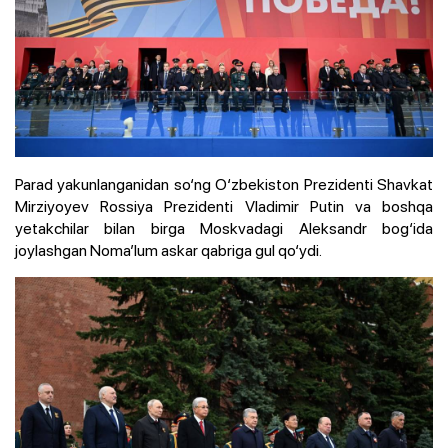
Parad yakunlanganidan so‘ng O‘zbekiston Prezidenti Shavkat
Mirziyoyev Rossiya Prezidenti Vladimir Putin va boshqa
yetakchilar bilan birga Moskvadagi Aleksandr bog‘ida
joylashgan Noma’lum askar qabriga gul qo‘ydi.