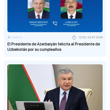
Política
13:52 / 24.07.2026
El Presidente de Azerbaiyán felicita al Presidente de
Uzbekistán por su cumpleaños