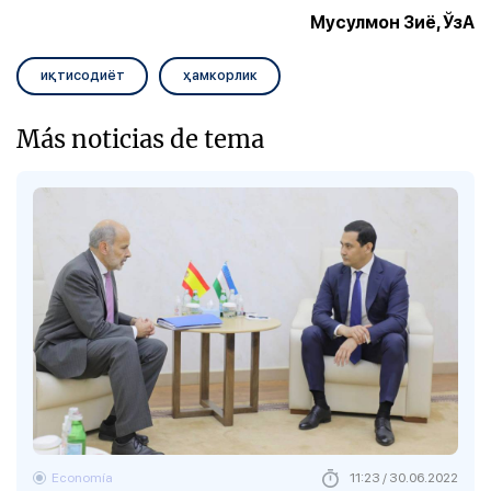
Мусулмон Зиё, ЎзА
иқтисодиёт
ҳамкорлик
Más noticias de tema
Economía
11:23 / 30.06.2022