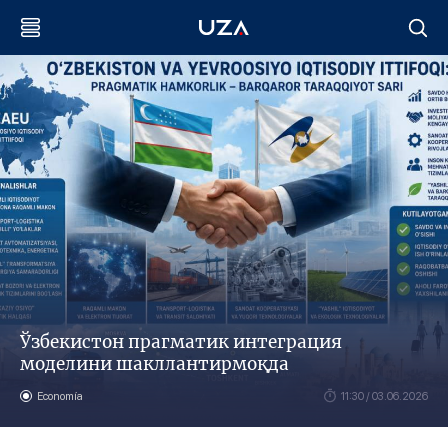
Ўзбекистон прагматик интеграция
моделини шакллантирмоқда
Economía
11:30 / 03.06.2026