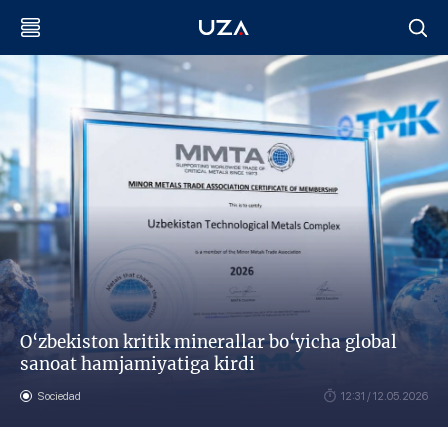
O‘zbekiston kritik minerallar bo‘yicha global
sanoat hamjamiyatiga kirdi
Sociedad
12:31 / 12.05.2026