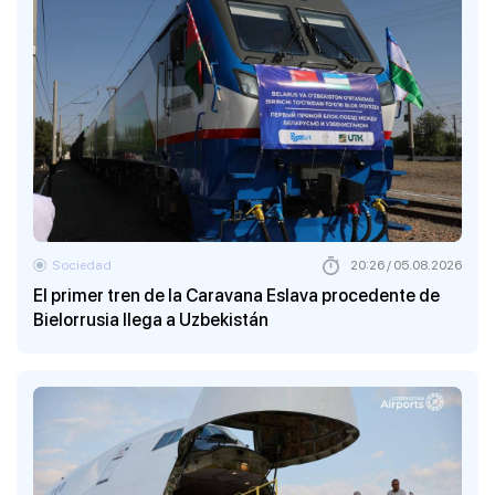
Sociedad
20:26 / 05.08.2026
El primer tren de la Caravana Eslava procedente de
Bielorrusia llega a Uzbekistán