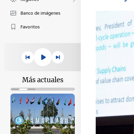
Banco de imágenes
Favoritos
Más actuales