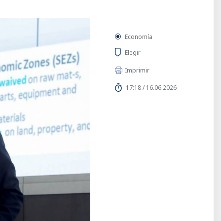
Economía
Elegir
Imprimir
17:18 / 16.06.2026