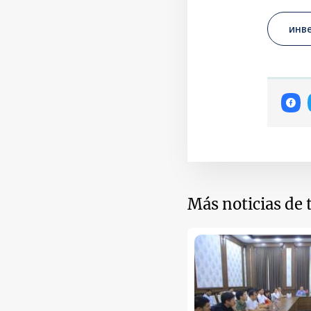
инв
Más noticias de