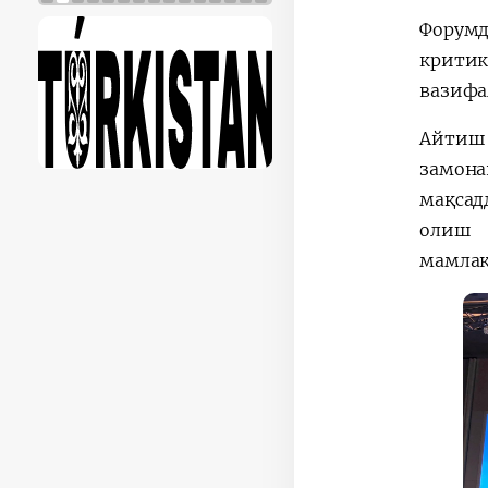
Форумд
критик
вазифа
Айтиш 
замона
мақсад
олиш 
мамлак