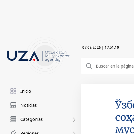
07.08.2026
|
17:51:21
Inicio
Ўзб
Noticias
соҳ
Categorías
му
Regiones