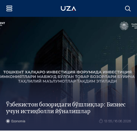
Ўзбекистон бозоридаги бўшлиқлар: Бизнес
учун истиқболли йўналишлар
Economía
13:55 / 16.06.2026