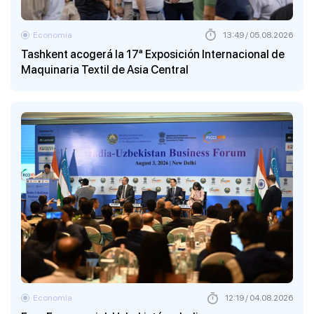
Economía
13:49 / 05.08.2026
Tashkent acogerá la 17ª Exposición Internacional de
Maquinaria Textil de Asia Central
Economía
12:19 / 04.08.2026