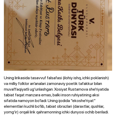
Uning lirikasida tasavvuf falsafasi (ilohiy ishq, ichki poklanish)
va milliy folklor an’analari zamonaviy poetik tafakkur bilan
muvaffaqiyatli ug‘unlashgan. Xosiyat Rustamova she’riyatida
tabiat faqat manzara emas, balki inson ruhiyatining aksi
sifatida namoyon bo‘ladi. Uning ijodida “ekoshe’riyat”
elementlari kuchli bo‘lib, tabiat obrazlari (daraxtlar, qushlar,
yomg‘ir) orqali lirik qahramonning ichki dunyosi ochib beriladi.