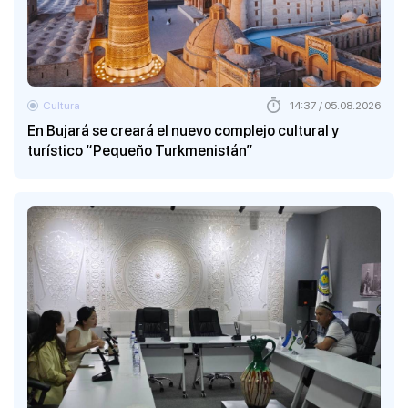
Cultura
14:37 / 05.08.2026
En Bujará se creará el nuevo complejo cultural y
turístico “Pequeño Turkmenistán”