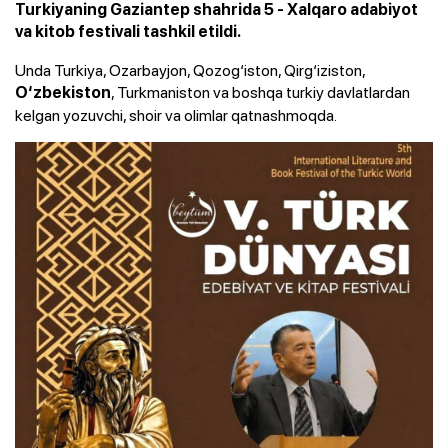
Turkiyaning Gaziantep shahrida 5 - Xalqaro adabiyot
va kitob festivali tashkil etildi.
Unda Turkiya, Ozarbayjon, Qozog‘iston, Qirg‘iziston,
, Turkmaniston va boshqa turkiy davlatlardan
O‘zbekiston
kelgan yozuvchi, shoir va olimlar qatnashmoqda.