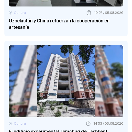
Cultura
10:07 / 05.08.2026
Uzbekistán y China refuerzan la cooperación en
artesanía
Cultura
14:53 / 03.08.2026
El edificio experimental Jemchug de Tashkent,