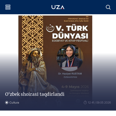
O‘zbek shoirasi taqdirlandi
Cultura
12:41 / 09.05.2026