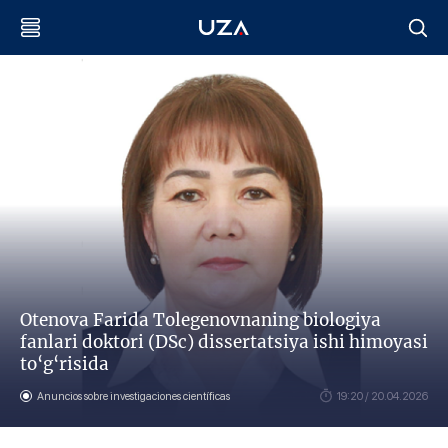
Otenova Farida Tolegenovnaning biologiya
fanlari doktori (DSc) dissertatsiya ishi himoyasi
to‘g‘risida
Anuncios sobre investigaciones científicas
19:20 / 20.04.2026