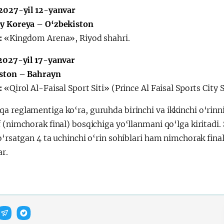
 2027-yil 12-yanvar
y Koreya – O‘zbekiston
:
«Kingdom Arena», Riyod shahri.
 2027-yil 17-yanvar
ston – Bahrayn
:
«Qirol Al-Faisal Sport Siti» (Prince Al Faisal Sports City 
 reglamentiga ko‘ra, guruhda birinchi va ikkinchi o‘rinni
 (nimchorak final) bosqichiga yo‘llanmani qo‘lga kiritadi.
o‘rsatgan 4 ta uchinchi o‘rin sohiblari ham nimchorak fina
ar.