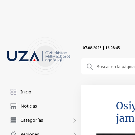
07.08.2026
|
16:08:46
Inicio
Osi
Noticias
jam
Categorías
Regiones