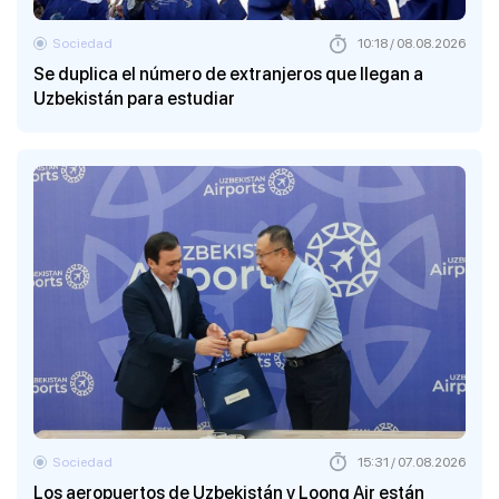
Sociedad
10:18 / 08.08.2026
Se duplica el número de extranjeros que llegan a
Uzbekistán para estudiar
Sociedad
15:31 / 07.08.2026
Los aeropuertos de Uzbekistán y Loong Air están