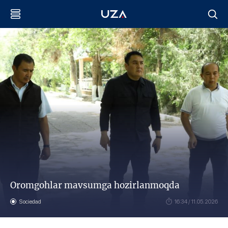
Oromgohlar mavsumga hozirlanmoqda
Sociedad
16:34 / 11.05.2026