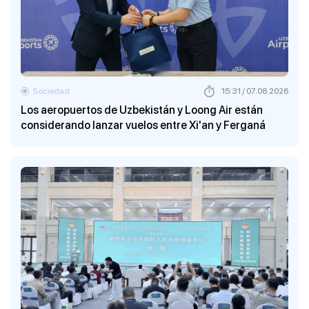
Sociedad
15:31 / 07.08.2026
Los aeropuertos de Uzbekistán y Loong Air están
considerando lanzar vuelos entre Xi'an y Ferganá