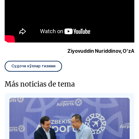
Ziyovuddin Nuriddinov, O‘zA
Судоче кўллар тизими
Más noticias de tema