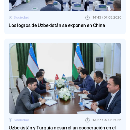
Sociedad
14:43 / 07.08.2026
Los logros de Uzbekistán se exponen en China
Sociedad
13:27 / 07.08.2026
Uzbekistán y Turquía desarrollan cooperación en el