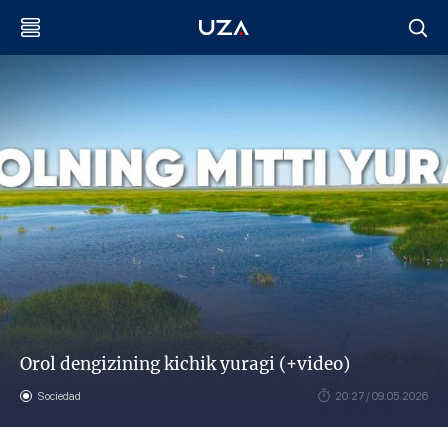
Orol dengizining kichik yuragi (+video)
Sociedad
20:27 / 09.05.2026