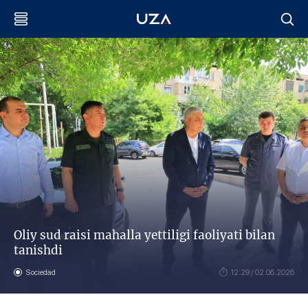
Oliy sud raisi mahalla yettiligi faoliyati bilan
tanishdi
Sociedad
12:29 / 02.06.2026