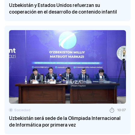
Uzbekistán y Estados Unidos refuerzan su
cooperación en el desarrollo de contenido infantil
Sociedad
10:07
Uzbekistán será sede de la Olimpiada Internacional
de Informática por primera vez