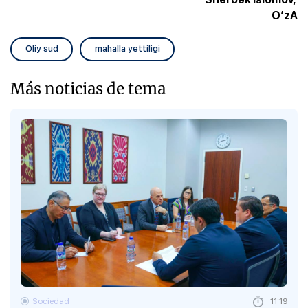
O‘zA
Oliy sud
mahalla yettiligi
Más noticias de tema
Sociedad
11:19