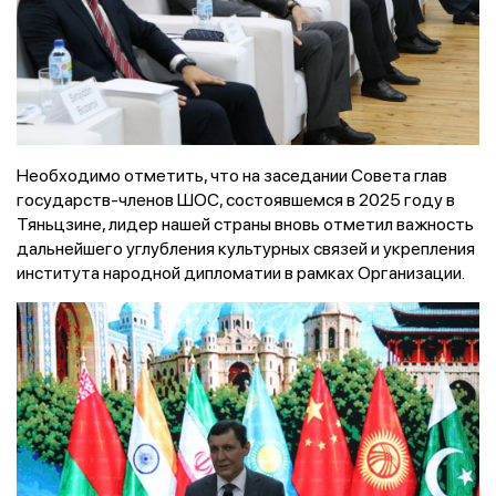
Необходимо отметить, что на заседании Совета глав
государств-членов ШОС, состоявшемся в 2025 году в
Тяньцзине, лидер нашей страны вновь отметил важность
дальнейшего углубления культурных связей и укрепления
института народной дипломатии в рамках Организации.