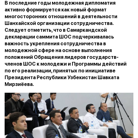
В последние годы молодежная дипломатия
активно формируется как новый формат
многосторонних отношений в деятельности
Шанхайской организации сотрудничества.
Следует отметить, что в Самаркандской
декларации саммита ШОС подчеркивалась
важность укрепления сотрудничества в
молодежной сфере на основе выполнения
положений Обращения лидеров государств-
членов ШОС к молодежи и Программы действий
по его реализации, принятых по инициативе
Президента Республики Узбекистан Шавката
Мирзиёева.