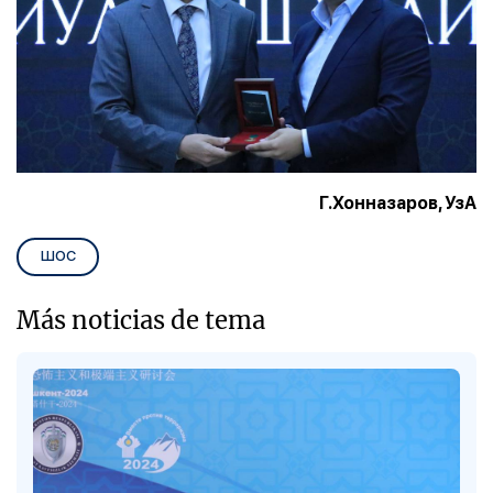
Г.Хонназаров, УзА
ШОС
Más noticias de tema