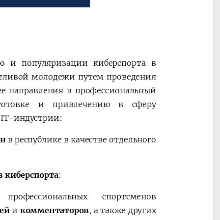
ию и популяризации киберспорта в
антливой молодежи путем проведения
ее направления в профессиональный
дготовке и привлечению в сферу
 IT-индустрии:
ан
в республике в качестве отдельного
 киберспорта
:
 профессиональных спортсменов
дей
и
комментаторов
, а также других