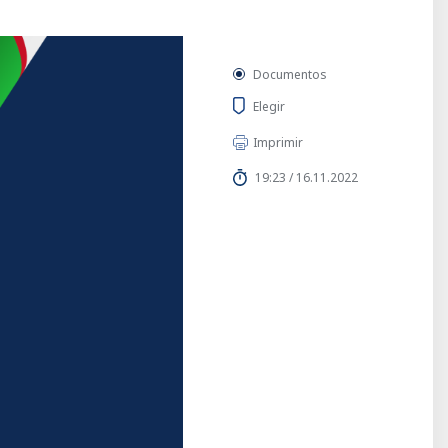
Documentos
Elegir
Imprimir
19:23 / 16.11.2022