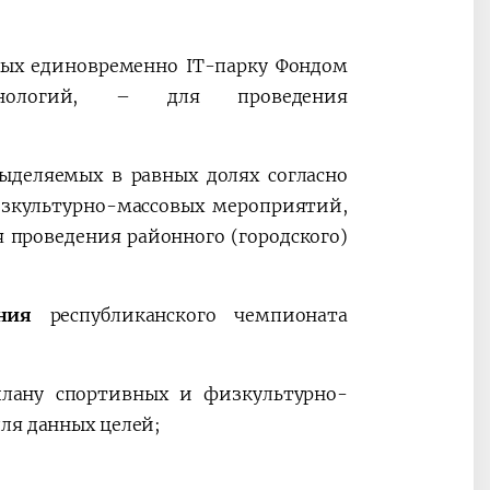
мых единовременно IT-парку Фондом
ехнологий, – для проведения
выделяемых в равных долях согласно
зкультурно-массовых мероприятий,
 проведения районного (городского)
ния
республиканского чемпионата
плану спортивных и физкультурно-
ля данных целей;