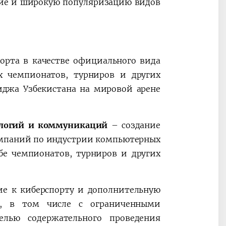
ие и широкую популяризацию видов
орта в качестве официального вида
х чемпионатов, турниров и других
джа Узбекистана на мировой арене
ологий и коммуникаций
– создание
омпаний по индустрии компьютерных
бе чемпионатов, турниров и других
е к киберспорту и дополнительную
, в том числе с ограниченными
лью содержательного проведения