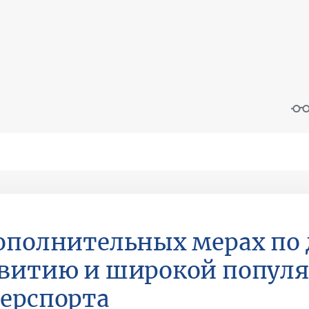
ополнительных мерах по
витию и широкой попул
ерспорта