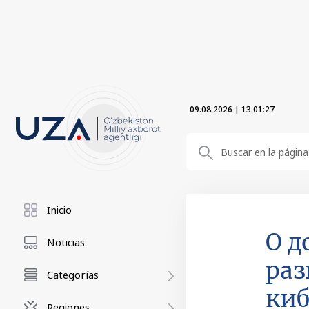
09.08.2026
|
13:01:28
Inicio
О д
Noticias
раз
Categorías
киб
Regiones