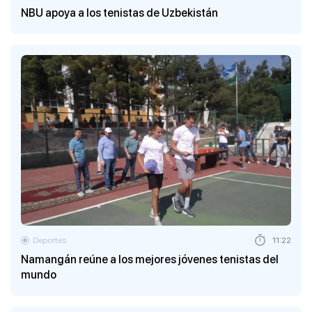
NBU apoya a los tenistas de Uzbekistán
Deportes
11:22
Namangán reúne a los mejores jóvenes tenistas del
mundo