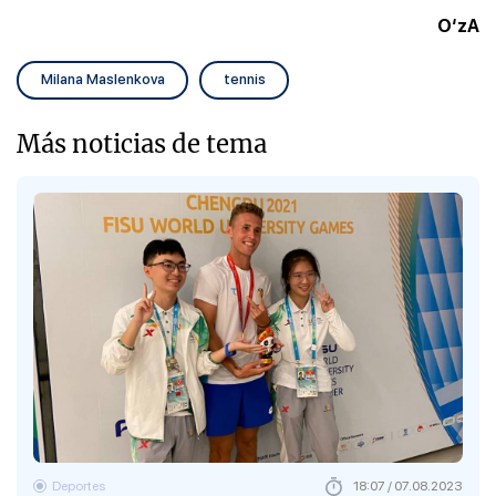
O‘zA
Milana Maslenkova
tennis
Más noticias de tema
Deportes
18:07 / 07.08.2023