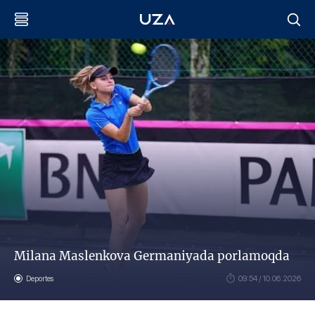
Milana Maslenkova Germaniyada porlamoqda
Deportes
09:54 / 10.06.2026