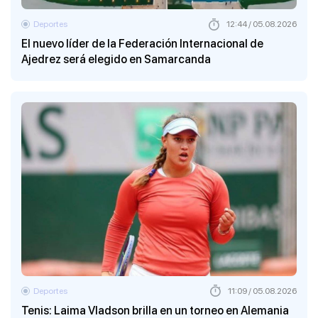
Deportes
12:44 / 05.08.2026
El nuevo líder de la Federación Internacional de
Ajedrez será elegido en Samarcanda
Deportes
11:09 / 05.08.2026
Tenis: Laima Vladson brilla en un torneo en Alemania