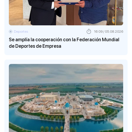
Deportes
16:09 / 05.08.2026
Se amplía la cooperación con la Federación Mundial
de Deportes de Empresa